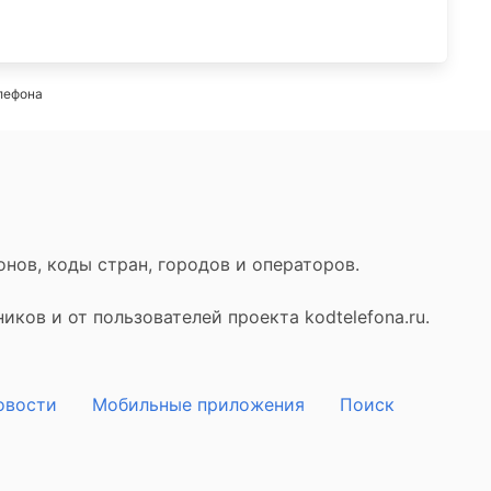
лефона
нов, коды стран, городов и операторов.
ков и от пользователей проекта kodtelefona.ru.
овости
Мобильные приложения
Поиск