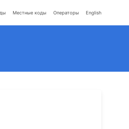
оды
Местные коды
Операторы
English