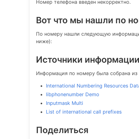
Номер телефона введен некорректно.
Вот что мы нашли по н
По номеру нашли следующую информацию
ниже):
Источники информаци
Информация по номеру была собрана из 
International Numbering Resources Da
libphonenumber Demo
Inputmask Multi
List of international call prefixes
Поделиться