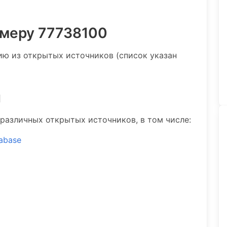
омеру 77738100
 из открытых источников (список указан
и
различных открытых источников, в том числе:
tabase