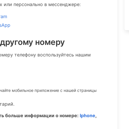
ах или персонально в мессенджере:
ram
sApp
 другому номеру
омеру телефону воспользуйтесь нашим
ачайте мобильное приложение c нашей страницы
тарий.
ать больше информации о номере:
Iphone
,