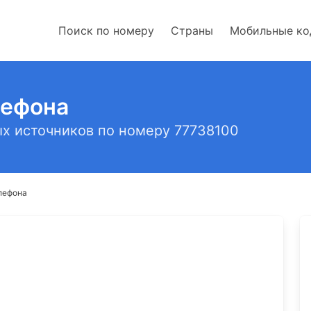
Поиск по номеру
Страны
Мобильные к
лефона
х источников по номеру 77738100
лефона