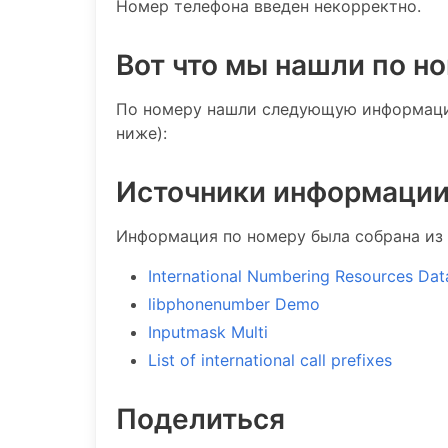
Номер телефона введен некорректно.
Вот что мы нашли по н
По номеру нашли следующую информацию
ниже):
Источники информаци
Информация по номеру была собрана из 
International Numbering Resources Da
libphonenumber Demo
Inputmask Multi
List of international call prefixes
Поделиться