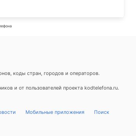
лефона
нов, коды стран, городов и операторов.
ков и от пользователей проекта kodtelefona.ru.
овости
Мобильные приложения
Поиск