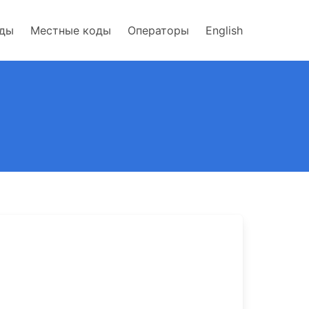
оды
Местные коды
Операторы
English