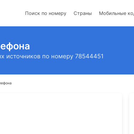
Поиск по номеру
Страны
Мобильные к
лефона
х источников по номеру 78544451
лефона