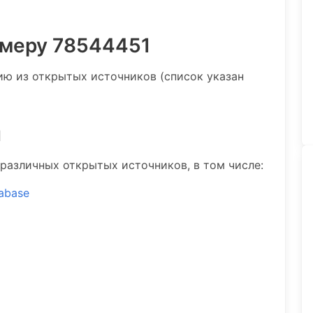
омеру 78544451
 из открытых источников (список указан
и
различных открытых источников, в том числе:
tabase