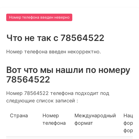
Номер телефона введен неверно
Что не так c 78564522
Номер телефона введен некорректно.
Вот что мы нашли по номеру
78564522
Номер 78564522 телефона подходит под
следующие список записей :
Страна
Номер
Международный
Нацио
телефона
формат
форма
форма