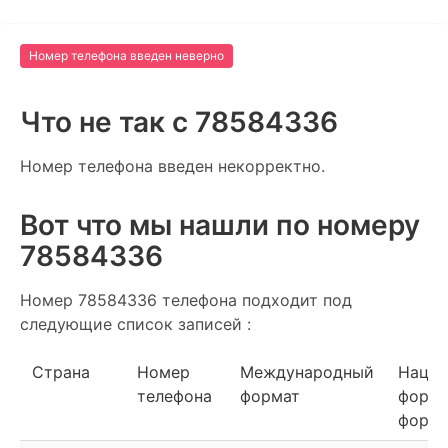
Номер телефона введен неверно
Что не так c 78584336
Номер телефона введен некорректно.
Вот что мы нашли по номеру
78584336
Номер 78584336 телефона подходит под
следующие список записей :
Страна
Номер
Международный
Нацио
телефона
формат
форма
форма