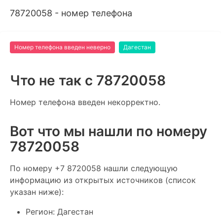
78720058 - номер телефона
Номер телефона введен неверно
Дагестан
Что не так c 78720058
Номер телефона введен некорректно.
Вот что мы нашли по номеру
78720058
По номеру +7 8720058 нашли следующую
информацию из открытых источников (список
указан ниже):
Регион: Дагестан