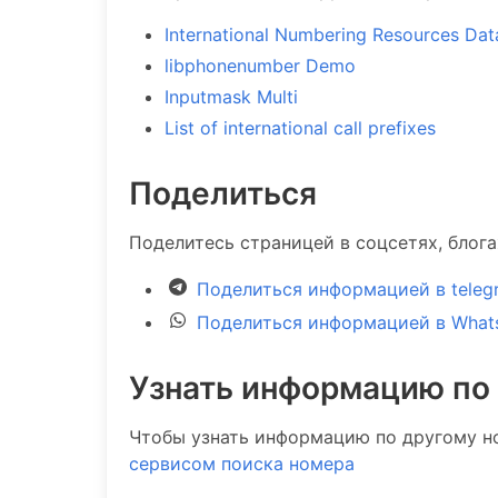
International Numbering Resources Da
libphonenumber Demo
Inputmask Multi
List of international call prefixes
Поделиться
Поделитесь страницей в соцсетях, блог
Поделиться информацией в teleg
Поделиться информацией в What
Узнать информацию по
Чтобы узнать информацию по другому н
сервисом поиска номера