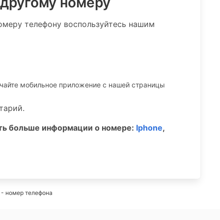
 другому номеру
омеру телефону воспользуйтесь нашим
ачайте мобильное приложение c нашей страницы
тарий.
ать больше информации о номере:
Iphone
,
- номер телефона