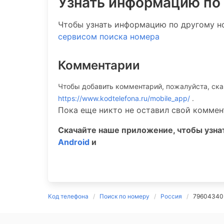
Узнать информацию по
Чтобы узнать информацию по другому н
сервисом поиска номера
Комментарии
Чтобы добавить комментарий, пожалуйста, ск
https://www.kodtelefona.ru/mobile_app/
.
Пока еще никто не оставил свой коммен
Скачайте наше приложение, чтобы узн
Android
и
Код телефона
Поиск по номеру
Россия
79604340 