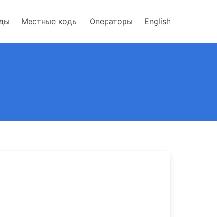
оды
Местные коды
Операторы
English