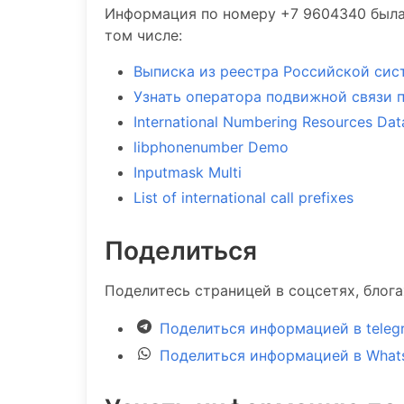
Информация по номеру +7 9604340 была
том числе:
Выписка из реестра Российской сис
Узнать оператора подвижной связи 
International Numbering Resources Da
libphonenumber Demo
Inputmask Multi
List of international call prefixes
Поделиться
Поделитесь страницей в соцсетях, блог
Поделиться информацией в teleg
Поделиться информацией в What