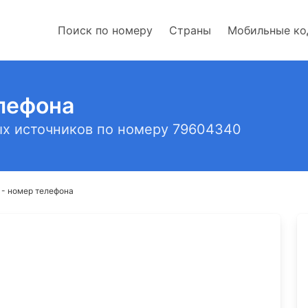
Поиск по номеру
Страны
Мобильные к
лефона
х источников по номеру 79604340
- номер телефона