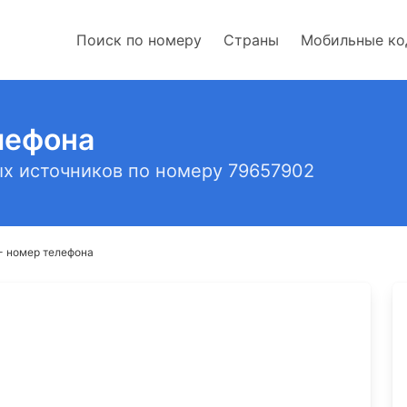
Поиск по номеру
Страны
Мобильные к
лефона
х источников по номеру 79657902
- номер телефона