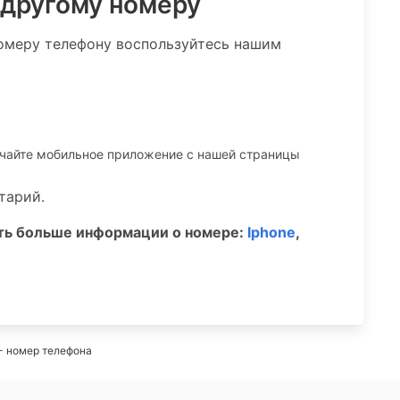
 другому номеру
омеру телефону воспользуйтесь нашим
ачайте мобильное приложение c нашей страницы
тарий.
ать больше информации о номере:
Iphone
,
- номер телефона