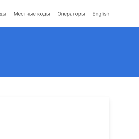
оды
Местные коды
Операторы
English