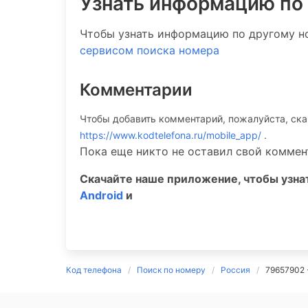
Узнать информацию по
Чтобы узнать информацию по другому н
сервисом поиска номера
Комментарии
Чтобы добавить комментарий, пожалуйста, ск
https://www.kodtelefona.ru/mobile_app/
.
Пока еще никто не оставил свой коммен
Скачайте наше приложение, чтобы узн
Android
и
Код телефона
Поиск по номеру
Россия
79657902 