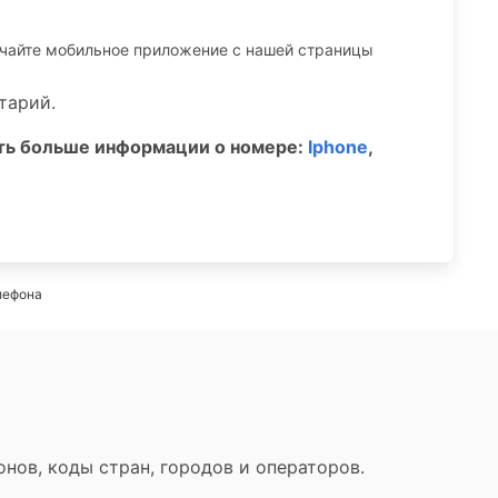
ачайте мобильное приложение c нашей страницы
тарий.
ать больше информации о номере:
Iphone
,
лефона
нов, коды стран, городов и операторов.