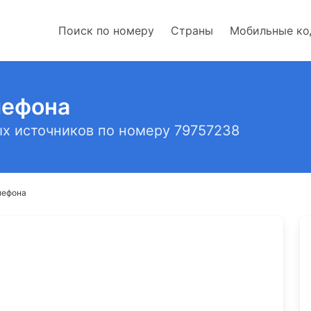
Поиск по номеру
Страны
Мобильные к
лефона
х источников по номеру 79757238
лефона