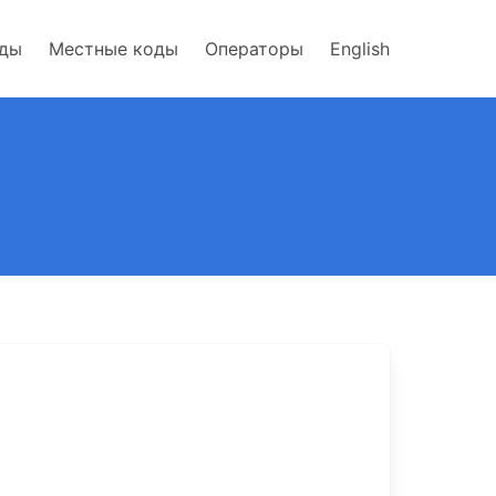
оды
Местные коды
Операторы
English