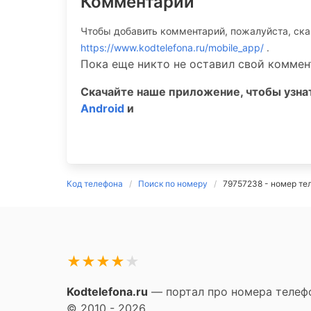
Комментарии
Чтобы добавить комментарий, пожалуйста, ск
https://www.kodtelefona.ru/mobile_app/
.
Пока еще никто не оставил свой коммен
Скачайте наше приложение, чтобы узн
Android
и
Код телефона
Поиск по номеру
79757238 - номер те
★
★
★
★
★
Kodtelefona.ru
— портал про номера телефо
© 2010 - 2026