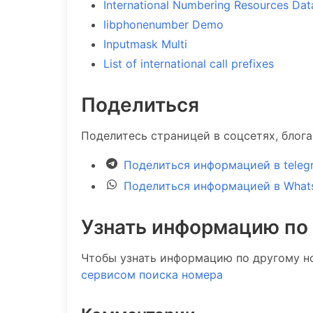
International Numbering Resources Da
libphonenumber Demo
Inputmask Multi
List of international call prefixes
Поделиться
Поделитесь страницей в соцсетях, блог
Поделиться информацией в teleg
Поделиться информацией в What
Узнать информацию по
Чтобы узнать информацию по другому н
сервисом поиска номера