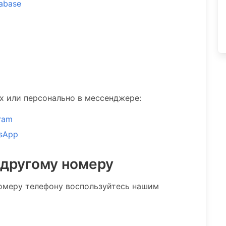
tabase
ах или персонально в мессенджере:
ram
sApp
 другому номеру
омеру телефону воспользуйтесь нашим