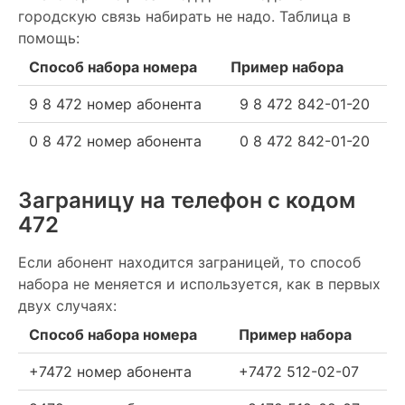
городскую связь набирать не надо. Таблица в
помощь:
Способ набора номера
Пример набора
9 8 472 номер абонента
9 8 472 842-01-20
0 8 472 номер абонента
0 8 472 842-01-20
Заграницу на телефон c кодом
472
Если абонент находится заграницей, то способ
набора не меняется и используется, как в первых
двух случаях:
Способ набора номера
Пример набора
+7472 номер абонента
+7472 512-02-07