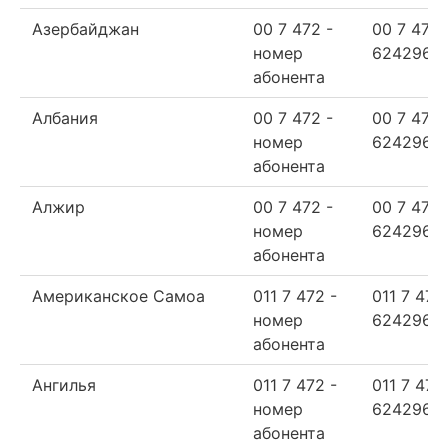
Азербайджан
00 7 472 -
00 7 472
номер
624296
абонента
Албания
00 7 472 -
00 7 472
номер
624296
абонента
Алжир
00 7 472 -
00 7 472
номер
624296
абонента
Американское Самоа
011 7 472 -
011 7 472
номер
624296
абонента
Ангилья
011 7 472 -
011 7 472
номер
624296
абонента