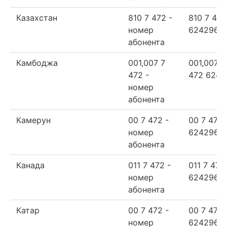
Казахстан
810 7 472 -
810 7 472
номер
624296
абонента
Камбоджа
001,007 7
001,007 7
472 -
472 6242
номер
абонента
Камерун
00 7 472 -
00 7 472
номер
624296
абонента
Канада
011 7 472 -
011 7 472
номер
624296
абонента
Катар
00 7 472 -
00 7 472
номер
624296