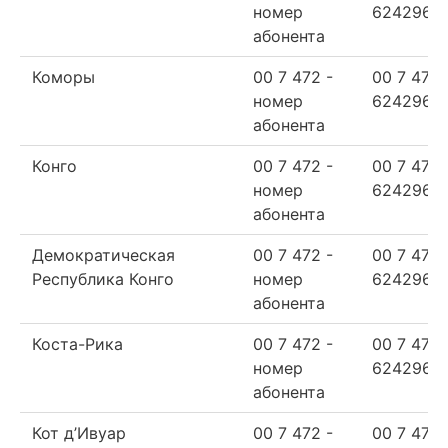
номер
624296
абонента
Коморы
00 7 472 -
00 7 472
номер
624296
абонента
Конго
00 7 472 -
00 7 472
номер
624296
абонента
Демократическая
00 7 472 -
00 7 472
Республика Конго
номер
624296
абонента
Коста-Рика
00 7 472 -
00 7 472
номер
624296
абонента
Кот д’Ивуар
00 7 472 -
00 7 472