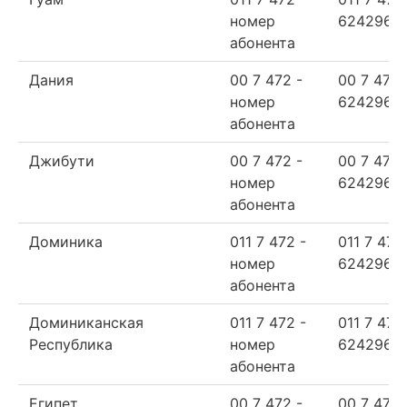
номер
624296
абонента
Дания
00 7 472 -
00 7 472
номер
624296
абонента
Джибути
00 7 472 -
00 7 472
номер
624296
абонента
Доминика
011 7 472 -
011 7 472
номер
624296
абонента
Доминиканская
011 7 472 -
011 7 472
Республика
номер
624296
абонента
Египет
00 7 472 -
00 7 472