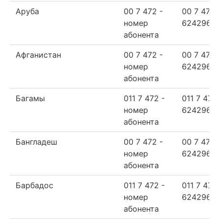
Аруба
00 7 472 -
00 7 472
номер
624296
абонента
Афганистан
00 7 472 -
00 7 472
номер
624296
абонента
Багамы
011 7 472 -
011 7 472
номер
624296
абонента
Бангладеш
00 7 472 -
00 7 472
номер
624296
абонента
Барбадос
011 7 472 -
011 7 472
номер
624296
абонента