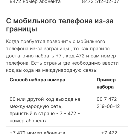
8472 номер абонента
8472 512-02-07
С мобильного телефона из-за
границы
Когда требуется позвонить с мобильного
телефона из-за заграницы , то как правило
достаточно набрать +7 , код 472 и сам номер
телефона. Есть страны где необходимо ввести
код выхода на международную связь:
Способ набора номера
Пример
набора
00 или другой код выхода на
00 7 472
международную сеть,
219-06-12
принятый в стране - 7 - 472 -
номер абонента
+7 472 номер абонента
+7 472