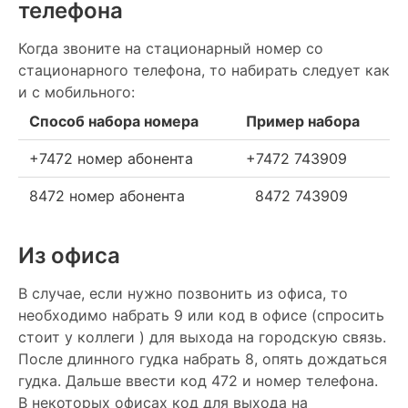
телефона
Когда звоните на стационарный номер со
стационарного телефона, то набирать следует как
и с мобильного:
Способ набора номера
Пример набора
+7472 номер абонента
+7472 743909
8472 номер абонента
8472 743909
Из офиса
В случае, если нужно позвонить из офиса, то
необходимо набрать 9 или код в офисе (спросить
стоит у коллеги ) для выхода на городскую связь.
После длинного гудка набрать 8, опять дождаться
гудка. Дальше ввести код 472 и номер телефона.
В некоторых офисах код для выхода на