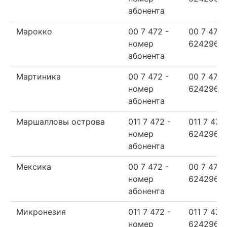
абонента
Марокко
00 7 472 -
00 7 472
номер
624296
абонента
Мартиника
00 7 472 -
00 7 472
номер
624296
абонента
Маршалловы острова
011 7 472 -
011 7 472
номер
624296
абонента
Мексика
00 7 472 -
00 7 472
номер
624296
абонента
Микронезия
011 7 472 -
011 7 472
номер
624296