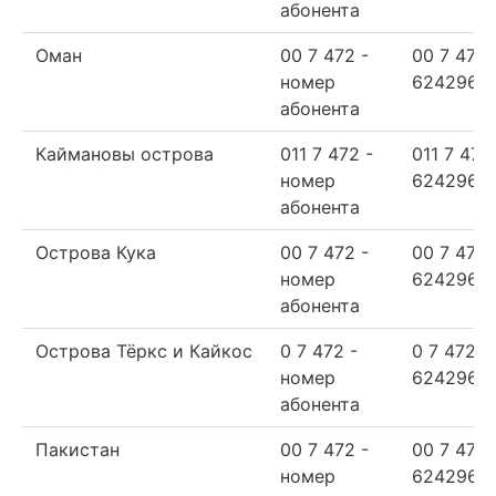
абонента
Оман
00 7 472 -
00 7 472
номер
624296
абонента
Каймановы острова
011 7 472 -
011 7 472
номер
624296
абонента
Острова Кука
00 7 472 -
00 7 472
номер
624296
абонента
Острова Тёркс и Кайкос
0 7 472 -
0 7 472
номер
624296
абонента
Пакистан
00 7 472 -
00 7 472
номер
624296