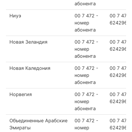
абонента
Ниуэ
00 7 472 -
00 7 472
номер
624296
абонента
Новая Зеландия
00 7 472 -
00 7 472
номер
624296
абонента
Новая Каледония
00 7 472 -
00 7 472
номер
624296
абонента
Норвегия
00 7 472 -
00 7 472
номер
624296
абонента
Объединенные Арабские
00 7 472 -
00 7 472
Эмираты
номер
624296