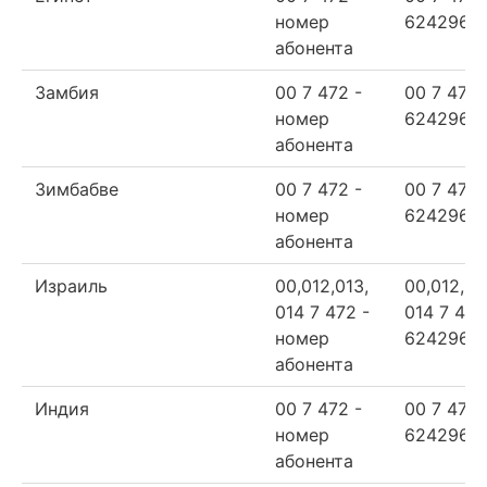
номер
624296
абонента
Замбия
00 7 472 -
00 7 472
номер
624296
абонента
Зимбабве
00 7 472 -
00 7 472
номер
624296
абонента
Израиль
00,012,013,
00,012,01
014 7 472 -
014 7 472
номер
624296
абонента
Индия
00 7 472 -
00 7 472
номер
624296
абонента