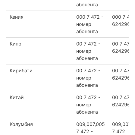
абонента
Кения
000 7 472 -
000 7 47
номер
624296
абонента
Кипр
00 7 472 -
00 7 472
номер
624296
абонента
Кирибати
00 7 472 -
00 7 472
номер
624296
абонента
Китай
00 7 472 -
00 7 472
номер
624296
абонента
Колумбия
009,007,005
009,007,
7 472 -
7 472