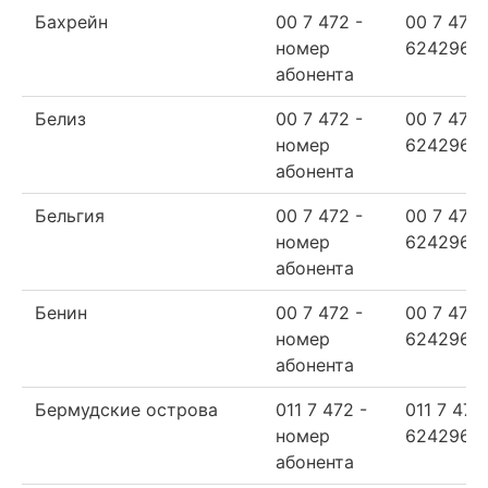
Бахрейн
00 7 472 -
00 7 472
номер
624296
абонента
Белиз
00 7 472 -
00 7 472
номер
624296
абонента
Бельгия
00 7 472 -
00 7 472
номер
624296
абонента
Бенин
00 7 472 -
00 7 472
номер
624296
абонента
Бермудские острова
011 7 472 -
011 7 472
номер
624296
абонента