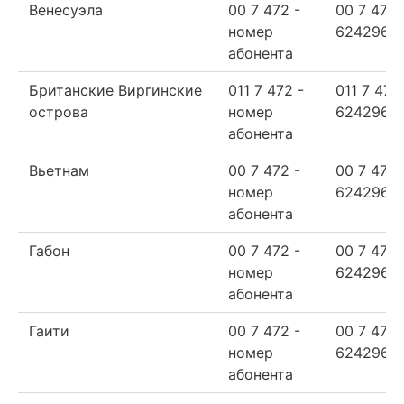
Венесуэла
00 7 472 -
00 7 472
номер
624296
абонента
Британские Виргинские
011 7 472 -
011 7 472
острова
номер
624296
абонента
Вьетнам
00 7 472 -
00 7 472
номер
624296
абонента
Габон
00 7 472 -
00 7 472
номер
624296
абонента
Гаити
00 7 472 -
00 7 472
номер
624296
абонента