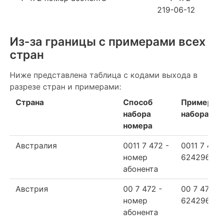
219-06-12
Из-за границы с примерами всех
стран
Ниже представлена таблица с кодами выхода в
разрезе стран и примерами:
Страна
Способ
Пример
набора
набора
номера
Австралия
0011 7 472 -
0011 7 47
номер
624296
абонента
Австрия
00 7 472 -
00 7 472
номер
624296
абонента