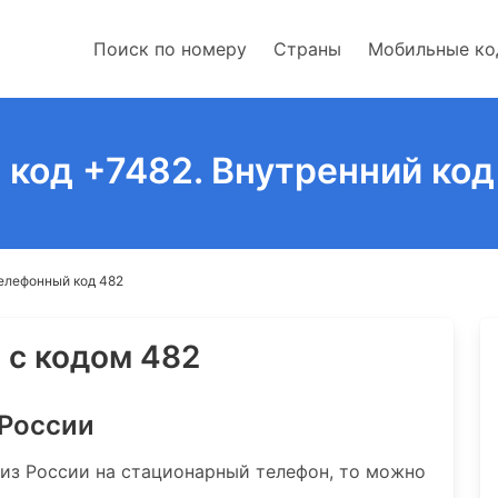
Поиск по номеру
Страны
Мобильные к
код +7482. Внутренний код
елефонный код 482
 с кодом 482
 России
 из России на стационарный телефон, то можно