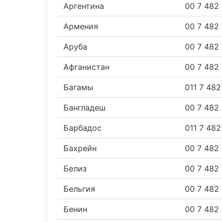
Аргентина
00 7 482
Армения
00 7 482
Аруба
00 7 482
Афганистан
00 7 482
Багамы
011 7 48
Бангладеш
00 7 482
Барбадос
011 7 48
Бахрейн
00 7 482
Белиз
00 7 482
Бельгия
00 7 482
Бенин
00 7 482