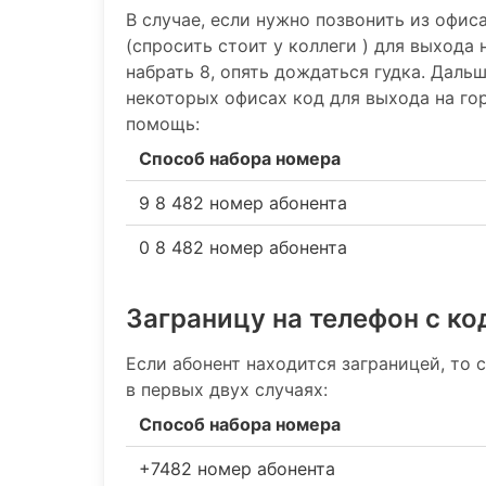
В случае, если нужно позвонить из офис
(спросить стоит у коллеги ) для выхода 
набрать 8, опять дождаться гудка. Даль
некоторых офисах код для выхода на гор
помощь:
Способ набора номера
9 8 482 номер абонента
0 8 482 номер абонента
Заграницу на телефон c к
Если абонент находится заграницей, то 
в первых двух случаях:
Способ набора номера
+7482 номер абонента