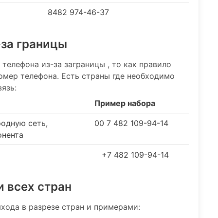
8482 974-46-37
-за границы
 телефона из-за заграницы , то как правило
номер телефона. Есть страны где необходимо
язь:
Пример набора
родную сеть,
00 7 482 109-94-14
онента
+7 482 109-94-14
и всех стран
хода в разрезе стран и примерами: