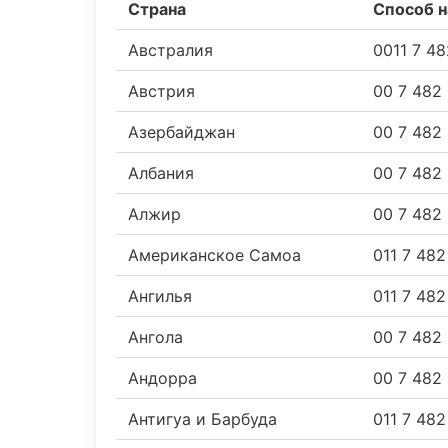
Страна
Способ н
Австралия
0011 7 4
Австрия
00 7 482
Азербайджан
00 7 482
Албания
00 7 482
Алжир
00 7 482
Американское Самоа
011 7 48
Ангилья
011 7 48
Ангола
00 7 482
Андорра
00 7 482
Антигуа и Барбуда
011 7 48