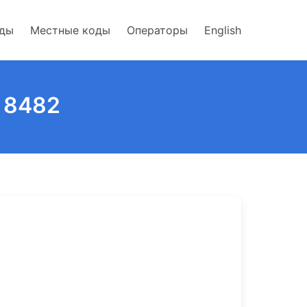
оды
Местные коды
Операторы
English
 8482