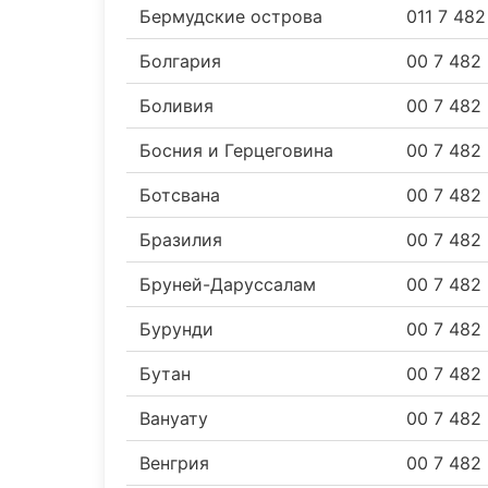
Бермудские острова
011 7 48
Болгария
00 7 482
Боливия
00 7 482
Босния и Герцеговина
00 7 482
Ботсвана
00 7 482
Бразилия
00 7 482
Бруней-Даруссалам
00 7 482
Бурунди
00 7 482
Бутан
00 7 482
Вануату
00 7 482
Венгрия
00 7 482