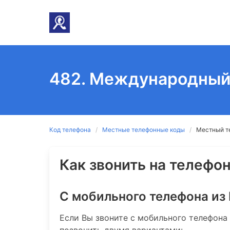
482. Международный 
Код телефона
Местные телефонные коды
Местный т
Как звонить на телефон
С мобильного телефона из
Если Вы звоните с мобильного телефона
позвонить двумя вариантами: