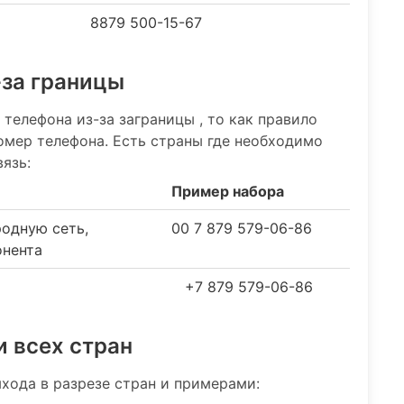
8879 500-15-67
-за границы
 телефона из-за заграницы , то как правило
номер телефона. Есть страны где необходимо
язь:
Пример набора
родную сеть,
00 7 879 579-06-86
онента
+7 879 579-06-86
и всех стран
хода в разрезе стран и примерами: