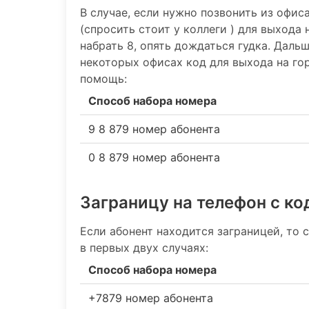
В случае, если нужно позвонить из офис
(спросить стоит у коллеги ) для выхода 
набрать 8, опять дождаться гудка. Даль
некоторых офисах код для выхода на гор
помощь:
Способ набора номера
9 8 879 номер абонента
0 8 879 номер абонента
Заграницу на телефон c к
Если абонент находится заграницей, то 
в первых двух случаях:
Способ набора номера
+7879 номер абонента