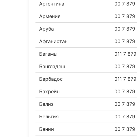
Аргентина
00 7 879
Армения
00 7 879
Аруба
00 7 879
Афганистан
00 7 879
Багамы
011 7 87
Бангладеш
00 7 879
Барбадос
011 7 87
Бахрейн
00 7 879
Белиз
00 7 879
Бельгия
00 7 879
Бенин
00 7 879