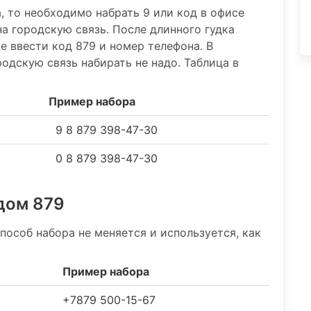
а, то необходимо набрать 9 или код в офисе
на городскую связь. После длинного гудка
ше ввести код 879 и номер телефона. В
одскую связь набирать не надо. Таблица в
Пример набора
9 8 879 398-47-30
0 8 879 398-47-30
одом 879
способ набора не меняется и используется, как
Пример набора
+7879 500-15-67