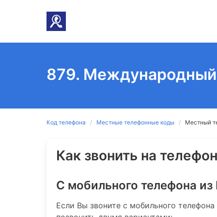
879. Международный 
Код телефона
Местные телефонные коды
Местный т
Как звонить на телефон
С мобильного телефона из
Если Вы звоните с мобильного телефона
позвонить двумя вариантами: