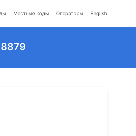
оды
Местные коды
Операторы
English
 8879