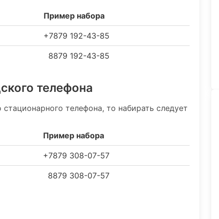
Пример набора
+7879 192-43-85
8879 192-43-85
дского телефона
 стационарного телефона, то набирать следует
Пример набора
+7879 308-07-57
8879 308-07-57