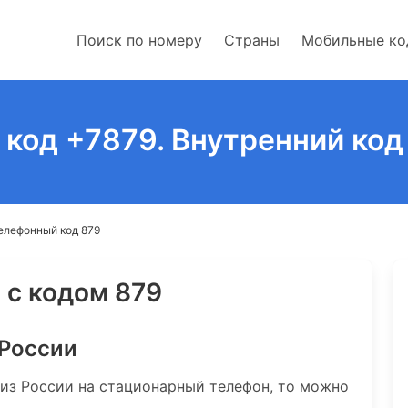
Поиск по номеру
Страны
Мобильные к
код +7879. Внутренний код
елефонный код 879
 с кодом 879
 России
 из России на стационарный телефон, то можно