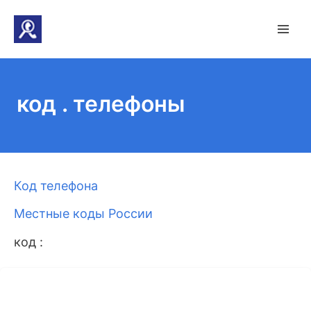
код . телефоны
Код телефона
Местные коды России
код :