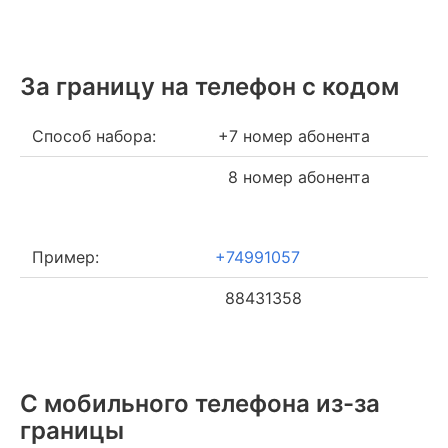
За границу на телефон c кодом
Способ набора:
+7 номер абонента
8 номер абонента
Пример:
+74991057
88431358
С мобильного телефона из-за
границы