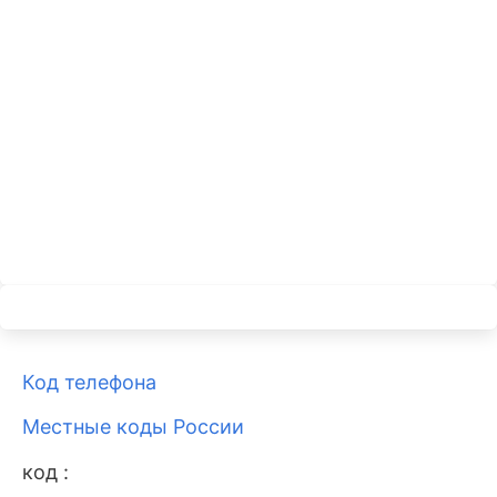
Код телефона
Местные коды России
код :