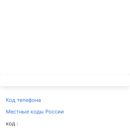
Код телефона
Местные коды России
код :