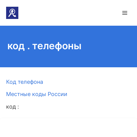
код . телефоны
Код телефона
Местные коды России
код :