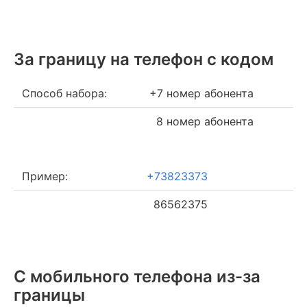
За границу на телефон c кодом
Способ набора:
+7 номер абонента
8 номер абонента
Пример:
+73823373
86562375
С мобильного телефона из-за
границы