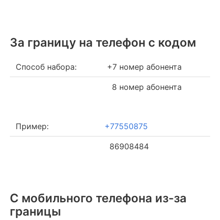
За границу на телефон c кодом
Способ набора:
+7 номер абонента
8 номер абонента
Пример:
+77550875
86908484
С мобильного телефона из-за
границы