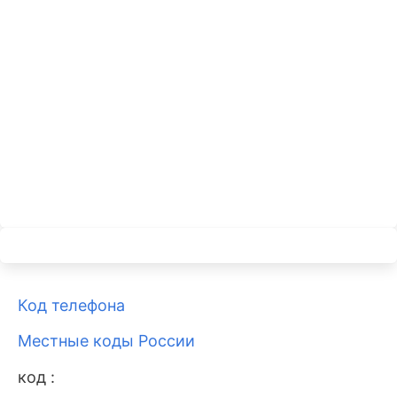
Код телефона
Местные коды России
код :