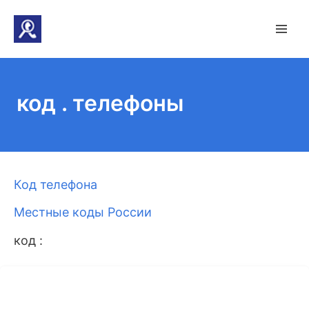
код . телефоны
Код телефона
Местные коды России
код :