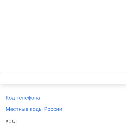
Код телефона
Местные коды России
код :