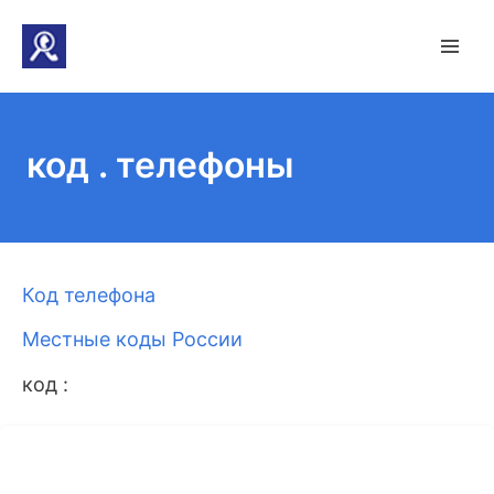
код . телефоны
Код телефона
Местные коды России
код :