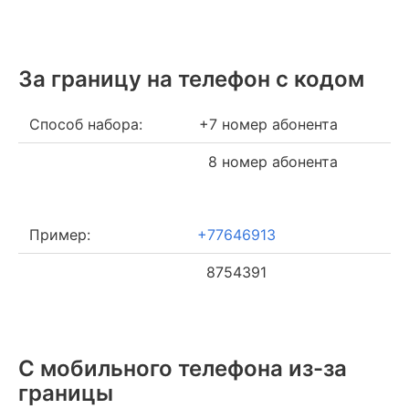
За границу на телефон c кодом
Способ набора:
+7 номер абонента
8 номер абонента
Пример:
+77646913
8754391
С мобильного телефона из-за
границы