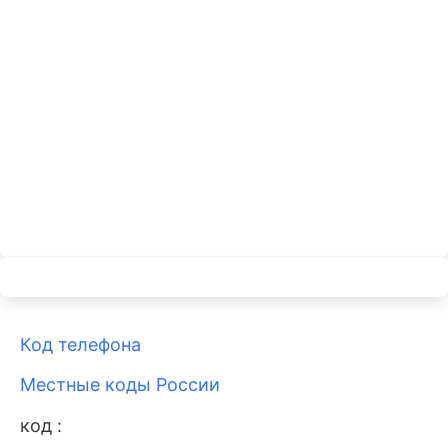
Код телефона
Местные коды России
код :