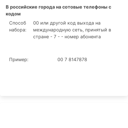
В российские города на сотовые телефоны с
кодом
Способ
00 или другой код выхода на
набора:
международную сеть, принятый в
стране - 7 - - номер абонента
Пример:
00 7 8147878