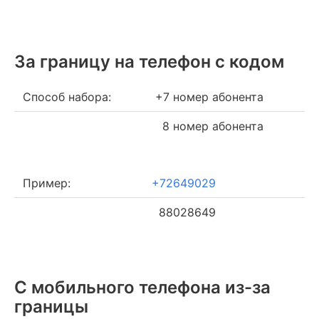
За границу на телефон c кодом
Способ набора:
+7 номер абонента
8 номер абонента
Пример:
+72649029
88028649
С мобильного телефона из-за
границы