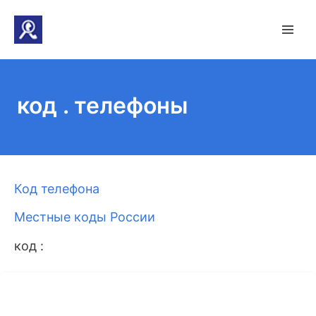
код . телефоны
Код телефона
Местные коды России
код :