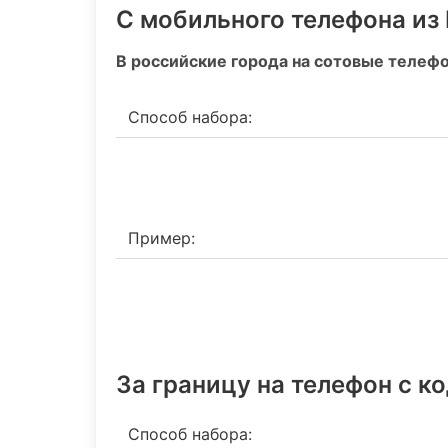
С мобильного телефона из
В российские города на сотовые телеф
Способ набора:
Пример:
За границу на телефон c к
Способ набора: