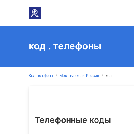
код . телефоны
Код телефона
Местные коды России
код :
Телефонные коды