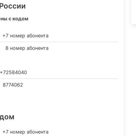
 России
оны с кодом
+7 номер абонента
8 номер абонента
+72584040
8774062
одом
+7 номер абонента