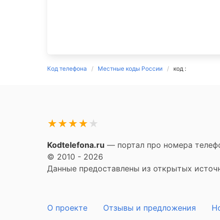
Код телефона
Местные коды России
код :
★
★
★
★
★
Kodtelefona.ru
— портал про номера телефо
© 2010 - 2026
Данные предоставлены из открытых источни
О проекте
Отзывы и предложения
Н