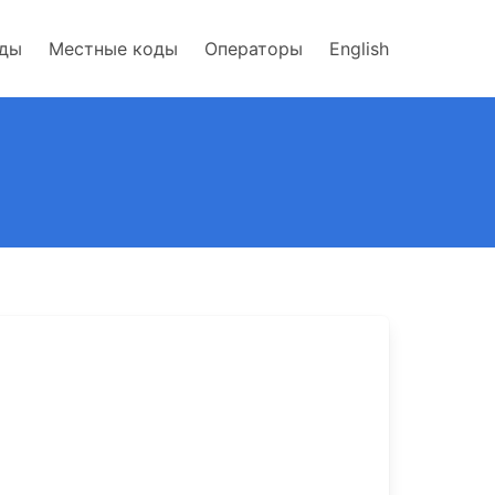
оды
Местные коды
Операторы
English