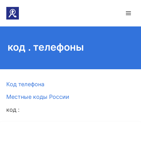
код . телефоны
Код телефона
Местные коды России
код :