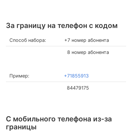
За границу на телефон c кодом
Способ набора:
+7 номер абонента
8 номер абонента
Пример:
+71855913
84479175
С мобильного телефона из-за
границы