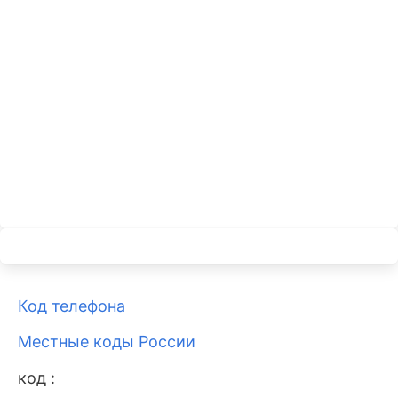
Код телефона
Местные коды России
код :