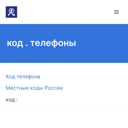
код . телефоны
Код телефона
Местные коды России
код :