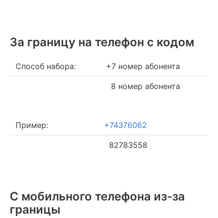
За границу на телефон c кодом
Способ набора:
+7 номер абонента
8 номер абонента
Пример:
+74376062
82783558
С мобильного телефона из-за
границы