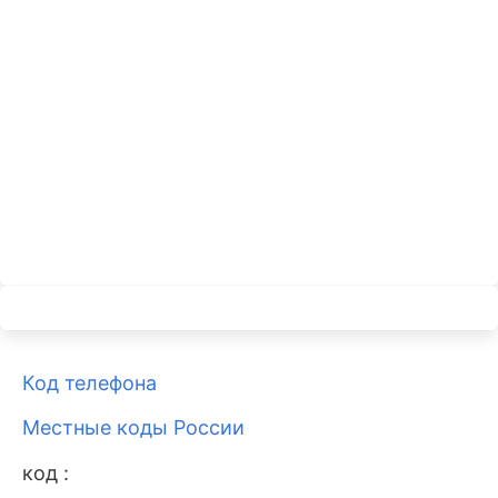
Код телефона
Местные коды России
код :