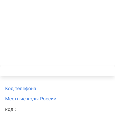
Код телефона
Местные коды России
код :