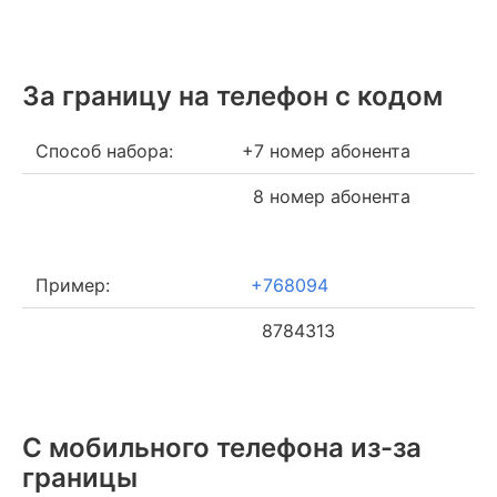
За границу на телефон c кодом
Способ набора:
+7 номер абонента
8 номер абонента
Пример:
+768094
8784313
С мобильного телефона из-за
границы