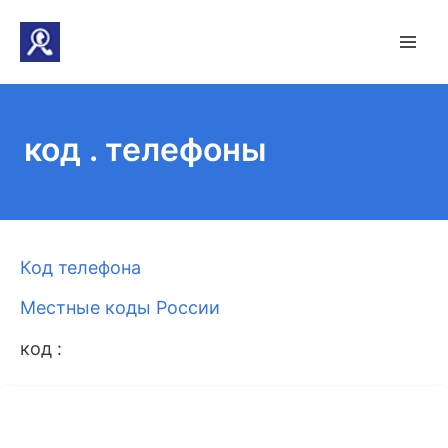
код . телефоны
Код телефона
Местные коды России
код :