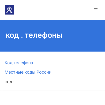
код . телефоны
Код телефона
Местные коды России
код :