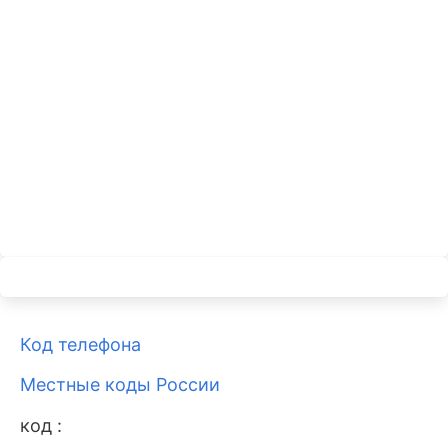
Код телефона
Местные коды России
код :