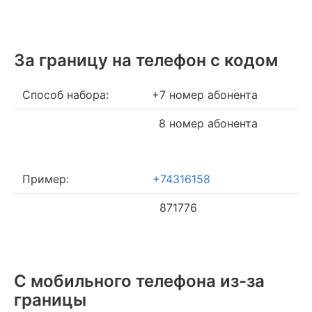
За границу на телефон c кодом
Способ набора:
+7 номер абонента
8 номер абонента
Пример:
+74316158
871776
С мобильного телефона из-за
границы