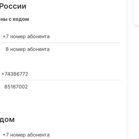
 России
оны с кодом
+7 номер абонента
8 номер абонента
+74386772
85167002
одом
+7 номер абонента