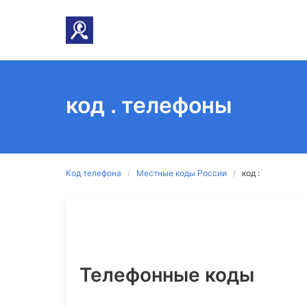
код . телефоны
Код телефона
Местные коды России
код :
Телефонные коды