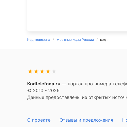
Код телефона
Местные коды России
код :
★
★
★
★
★
Kodtelefona.ru
— портал про номера телефо
© 2010 - 2026
Данные предоставлены из открытых источни
О проекте
Отзывы и предложения
Н