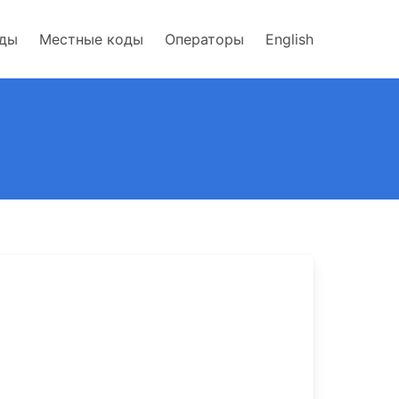
оды
Местные коды
Операторы
English