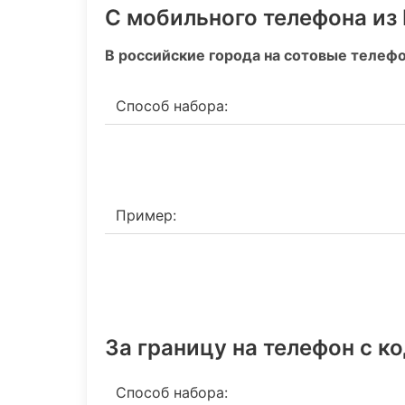
С мобильного телефона из
В российские города на сотовые телеф
Способ набора:
Пример:
За границу на телефон c к
Способ набора: