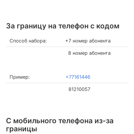
За границу на телефон c кодом
Способ набора:
+7 номер абонента
8 номер абонента
Пример:
+77161446
81210057
С мобильного телефона из-за
границы