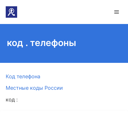
код . телефоны
Код телефона
Местные коды России
код :