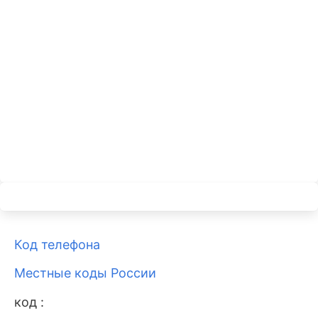
Код телефона
Местные коды России
код :