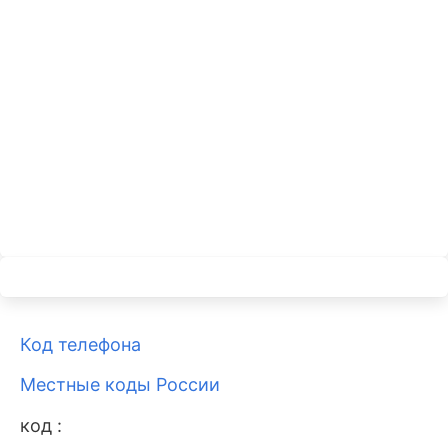
Код телефона
Местные коды России
код :