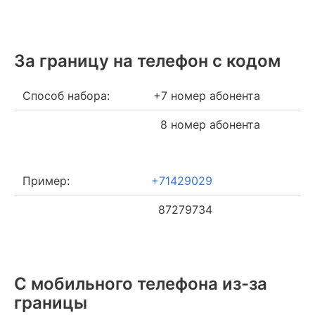
За границу на телефон c кодом
Способ набора:
+7 номер абонента
8 номер абонента
Пример:
+71429029
87279734
С мобильного телефона из-за
границы