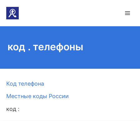
код . телефоны
Код телефона
Местные коды России
код :