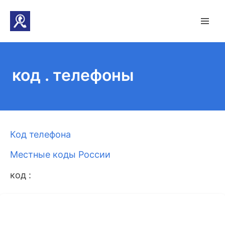
код . телефоны
Код телефона
Местные коды России
код :