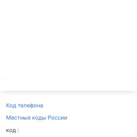
Код телефона
Местные коды России
код :