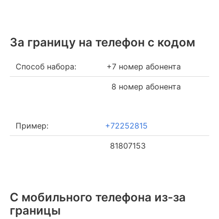
За границу на телефон c кодом
Способ набора:
+7 номер абонента
8 номер абонента
Пример:
+72252815
81807153
С мобильного телефона из-за
границы