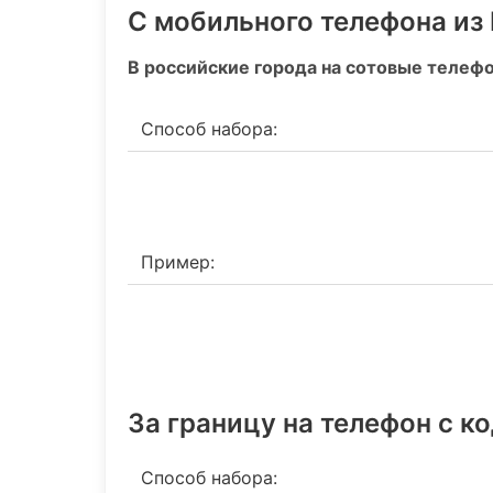
С мобильного телефона из
В российские города на сотовые телеф
Способ набора:
Пример:
За границу на телефон c к
Способ набора: