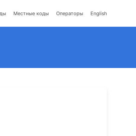
оды
Местные коды
Операторы
English