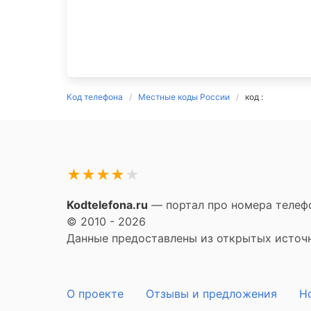
Код телефона
Местные коды России
код :
★
★
★
★
★
Kodtelefona.ru
— портал про номера телефо
© 2010 - 2026
Данные предоставлены из открытых источни
О проекте
Отзывы и предложения
Н