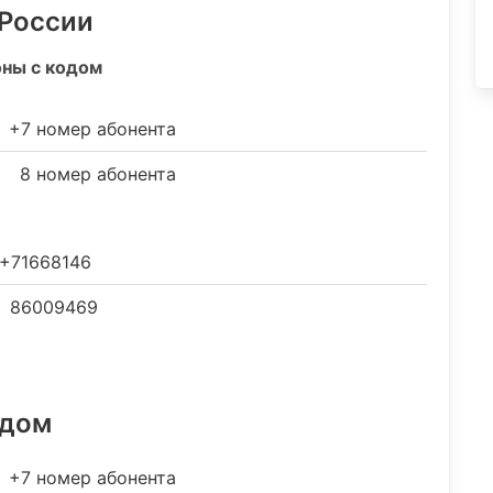
 России
оны с кодом
+7 номер абонента
8 номер абонента
+71668146
86009469
одом
+7 номер абонента