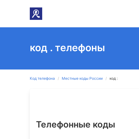
код . телефоны
Код телефона
Местные коды России
код :
Телефонные коды