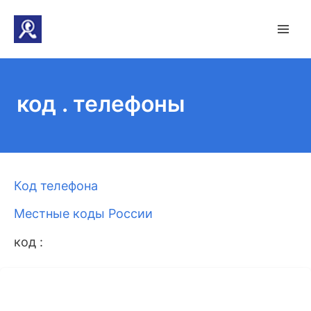
код . телефоны
Код телефона
Местные коды России
код :