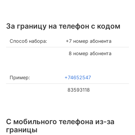
За границу на телефон c кодом
Способ набора:
+7 номер абонента
8 номер абонента
Пример:
+74652547
83593118
С мобильного телефона из-за
границы