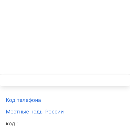
Код телефона
Местные коды России
код :