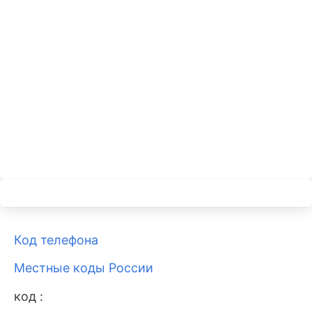
Код телефона
Местные коды России
код :