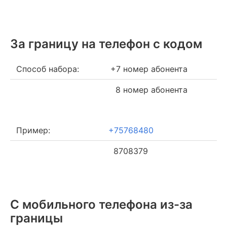
За границу на телефон c кодом
Способ набора:
+7 номер абонента
8 номер абонента
Пример:
+75768480
8708379
С мобильного телефона из-за
границы