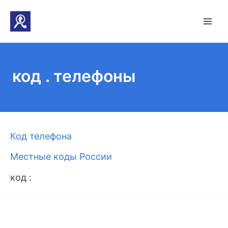
код . телефоны
Код телефона
Местные коды России
код :