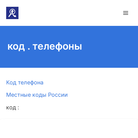
код . телефоны
Код телефона
Местные коды России
код :