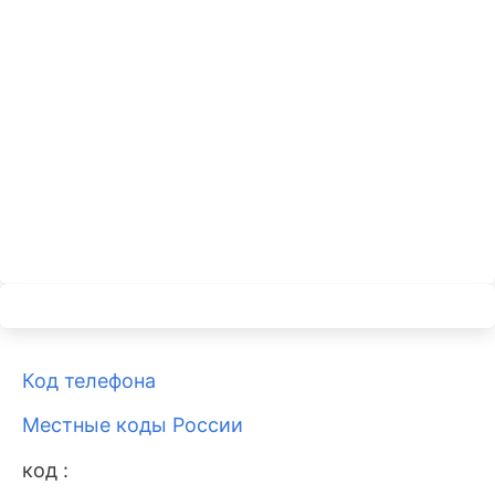
Код телефона
Местные коды России
код :