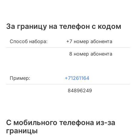
За границу на телефон c кодом
Способ набора:
+7 номер абонента
8 номер абонента
Пример:
+71261164
84896249
С мобильного телефона из-за
границы