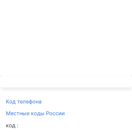
Код телефона
Местные коды России
код :