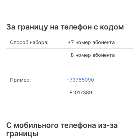
За границу на телефон c кодом
Способ набора:
+7 номер абонента
8 номер абонента
Пример:
+73765090
81017389
С мобильного телефона из-за
границы