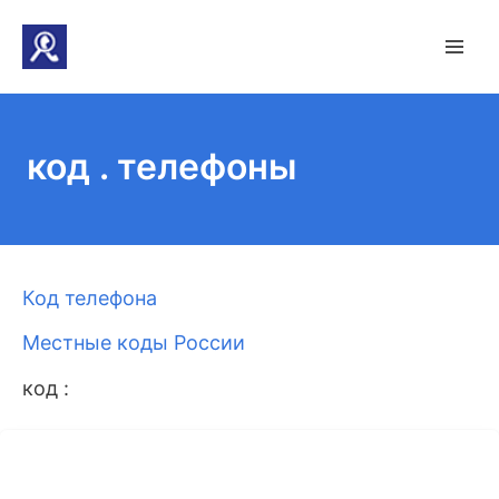
код . телефоны
Код телефона
Местные коды России
код :