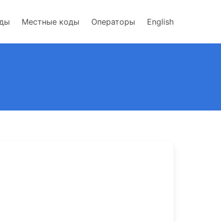
оды
Местные коды
Операторы
English