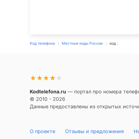
Код телефона
Местные коды России
код :
★
★
★
★
★
Kodtelefona.ru
— портал про номера телефо
© 2010 - 2026
Данные предоставлены из открытых источни
О проекте
Отзывы и предложения
Н