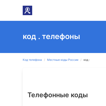
код . телефоны
Код телефона
Местные коды России
код :
Телефонные коды