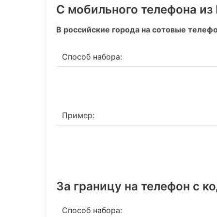
С мобильного телефона из
В российские города на сотовые телеф
Способ набора:
Пример:
За границу на телефон c к
Способ набора: