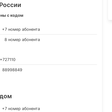
 России
оны с кодом
+7 номер абонента
8 номер абонента
+727110
88998849
одом
+7 номер абонента