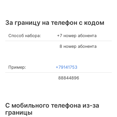
За границу на телефон c кодом
Способ набора:
+7 номер абонента
8 номер абонента
Пример:
+79141753
88844896
С мобильного телефона из-за
границы