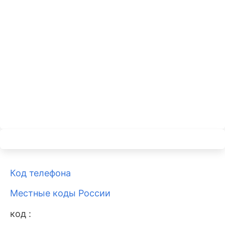
Код телефона
Местные коды России
код :