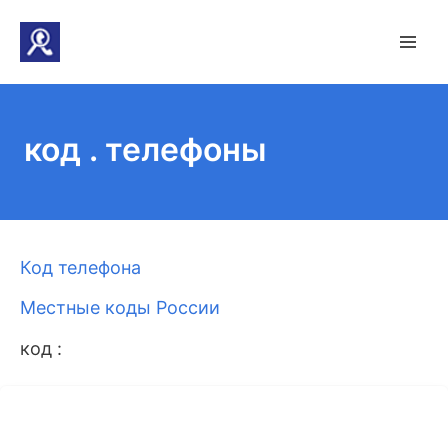
код . телефоны
Код телефона
Местные коды России
код :