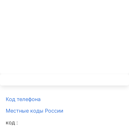
Код телефона
Местные коды России
код :