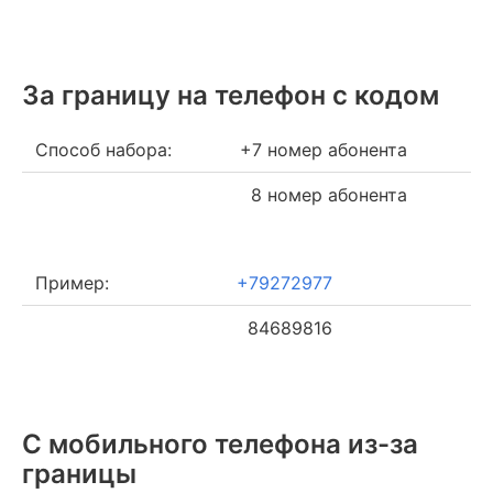
За границу на телефон c кодом
Способ набора:
+7 номер абонента
8 номер абонента
Пример:
+79272977
84689816
С мобильного телефона из-за
границы