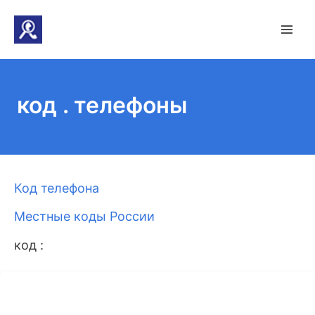
код . телефоны
Код телефона
Местные коды России
код :