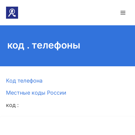
код . телефоны
Код телефона
Местные коды России
код :