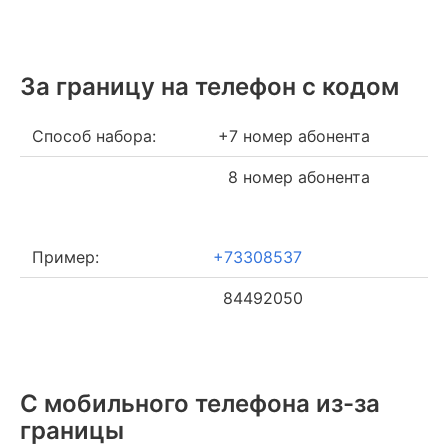
За границу на телефон c кодом
Способ набора:
+7 номер абонента
8 номер абонента
Пример:
+73308537
84492050
С мобильного телефона из-за
границы