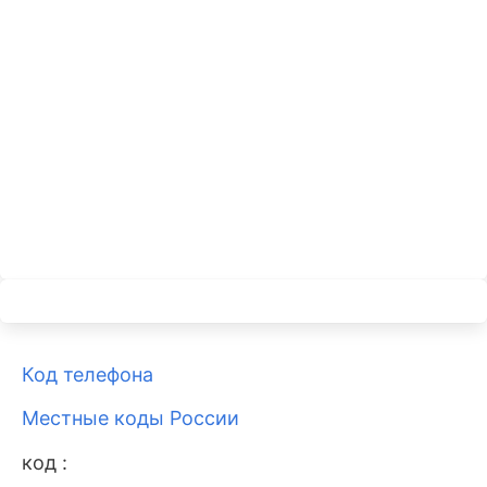
Код телефона
Местные коды России
код :