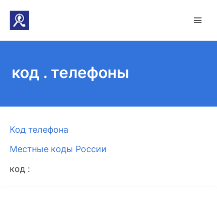
код . телефоны
Код телефона
Местные коды России
код :