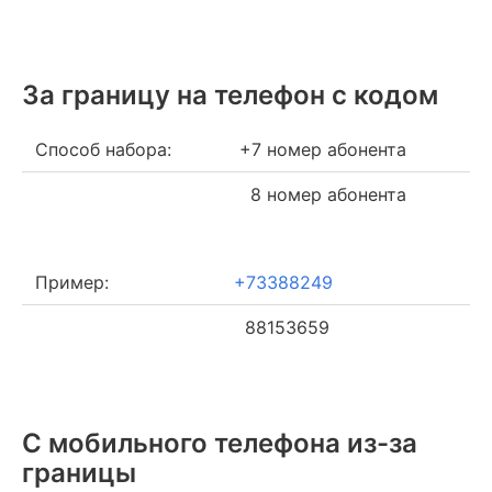
За границу на телефон c кодом
Способ набора:
+7 номер абонента
8 номер абонента
Пример:
+73388249
88153659
С мобильного телефона из-за
границы