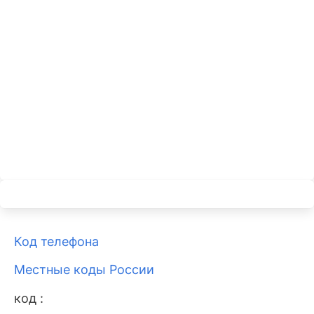
Код телефона
Местные коды России
код :