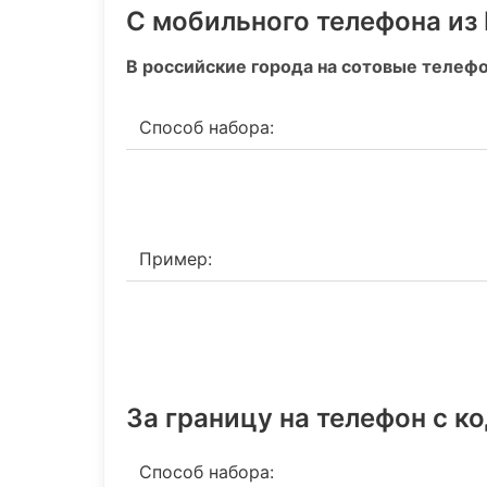
С мобильного телефона из
В российские города на сотовые телеф
Способ набора:
Пример:
За границу на телефон c к
Способ набора: