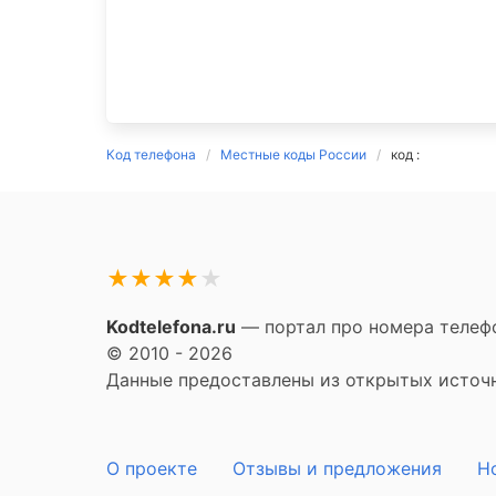
Код телефона
Местные коды России
код :
★
★
★
★
★
Kodtelefona.ru
— портал про номера телефо
© 2010 - 2026
Данные предоставлены из открытых источни
О проекте
Отзывы и предложения
Н