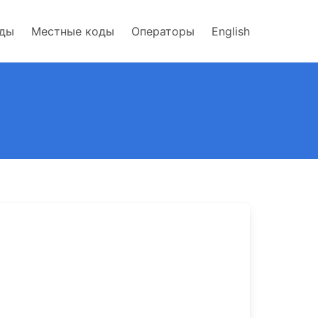
оды
Местные коды
Операторы
English