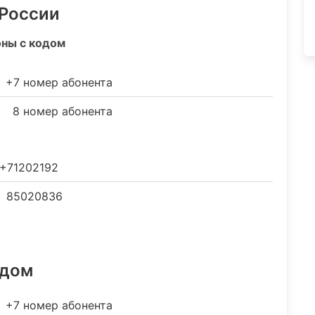
 России
оны с кодом
+7 номер абонента
8 номер абонента
+71202192
85020836
одом
+7 номер абонента