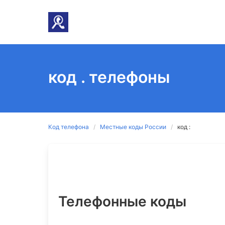
код . телефоны
Код телефона
Местные коды России
код :
Телефонные коды