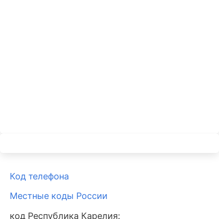
Код телефона
Местные коды России
код Республика Карелия: