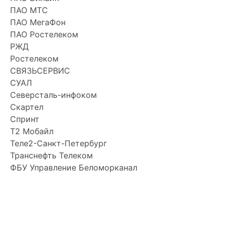
ПАО МТС
ПАО МегаФон
ПАО Ростелеком
РЖД
Ростелеком
СВЯЗЬСЕРВИС
СУАЛ
Северсталь-инфоком
Скартел
Спринт
Т2 Мобайл
Теле2-Санкт-Петербург
Транснефть Телеком
ФБУ Управление Беломорканал