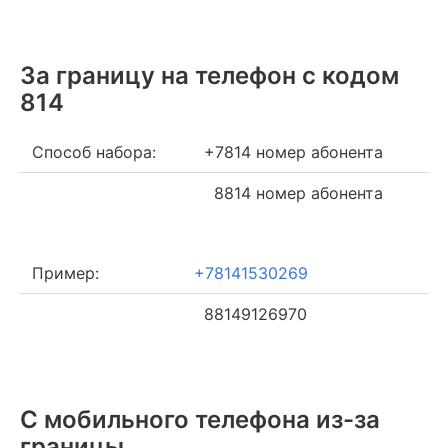
За границу на телефон c кодом
814
Способ набора:
+7814 номер абонента
8814 номер абонента
Пример:
+78141530269
88149126970
С мобильного телефона из-за
границы