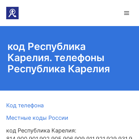
код Республика
Карелия. телефоны
Республика Карелия
Код телефона
Местные коды России
код Республика Карелия:
814,900,901,902,905,906,909,911,921,929,931,93