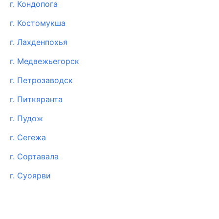
г. Кондопога
г. Костомукша
г. Лахденпохья
г. Медвежьегорск
г. Петрозаводск
г. Питкяранта
г. Пудож
г. Сегежа
г. Сортавала
г. Суоярви