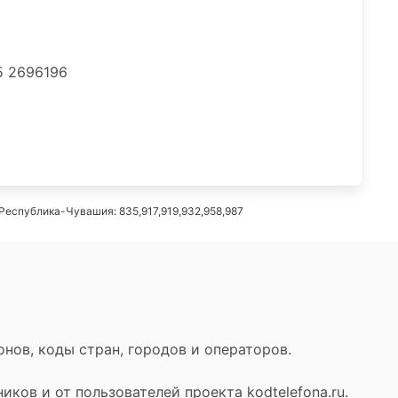
5 2696196
Республика-Чувашия: 835,917,919,932,958,987
нов, коды стран, городов и операторов.
ков и от пользователей проекта kodtelefona.ru.