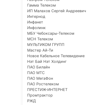
Гамма Телеком
ИП Малахов Сергей Андреевич
Интернод
Инфанет
Инфолинк
МБУ Чебоксары-Телеком
МСН Телеком
МУЛЬТИКОМ ГРУПП
Мастер Ай-Ти
Новое Кабельное Телевидение
Нэт Бай Нэт Холдинг
ПАО Билайн
ПАО МТС
ПАО МегаФон
ПАО Ростелеком
ПРЕСТИЖ-ИНТЕРНЕТ
Промтрактор
РЖД