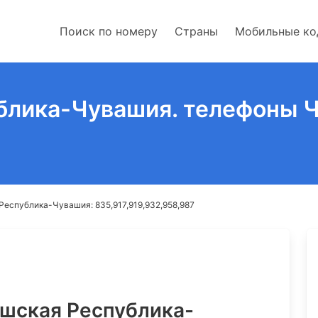
Поиск по номеру
Страны
Мобильные к
блика-Чувашия. телефоны 
Республика-Чувашия: 835,917,919,932,958,987
шская Республика-