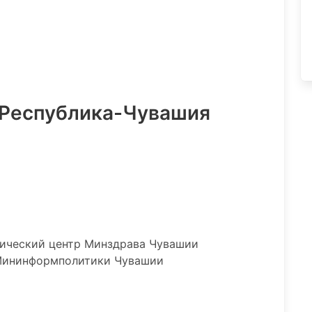
 Республика-Чувашия
ический центр Минздрава Чувашии
Мининформполитики Чувашии