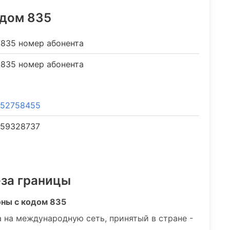
одом 835
835 номер абонента
835 номер абонента
52758455
59328737
-за границы
оны с кодом 835
 на международную сеть, принятый в стране -