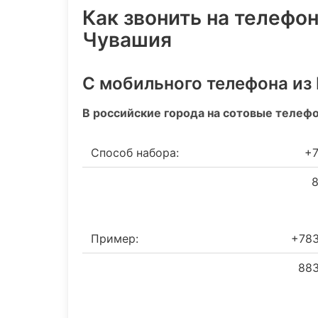
Как звонить на телефо
Чувашия
С мобильного телефона из
В российские города на сотовые телеф
Способ набора:
+7
8 
Пример:
+78
883