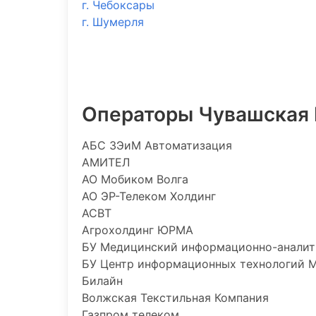
г. Чебоксары
г. Шумерля
Операторы Чувашская
АБС ЗЭиМ Автоматизация
АМИТЕЛ
АО Мобиком Волга
АО ЭР-Телеком Холдинг
АСВТ
Агрохолдинг ЮРМА
БУ Медицинский информационно-аналит
БУ Центр информационных технологий 
Билайн
Волжская Текстильная Компания
Газпром телеком