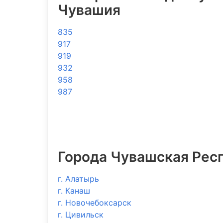
Чувашия
835
917
919
932
958
987
Города Чувашская Рес
г. Алатырь
г. Канаш
г. Новочебоксарск
г. Цивильск