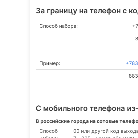
За границу на телефон c к
Способ набора:
+7
8
Пример:
+783
883
С мобильного телефона из
В российские города на сотовые телеф
Способ
00 или другой код выхода