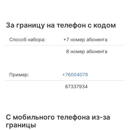
За границу на телефон c кодом
Способ набора:
+7 номер абонента
8 номер абонента
Пример:
+76004079
87337934
С мобильного телефона из-за
границы