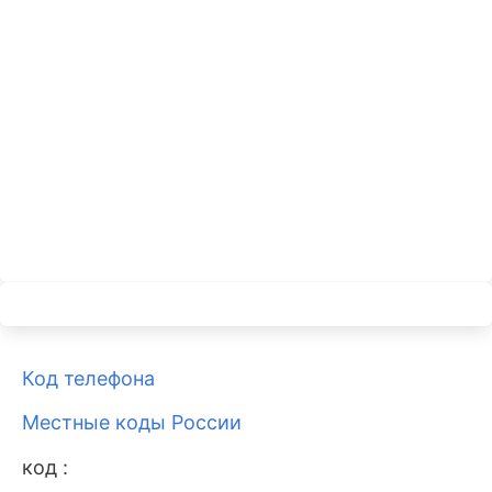
Код телефона
Местные коды России
код :