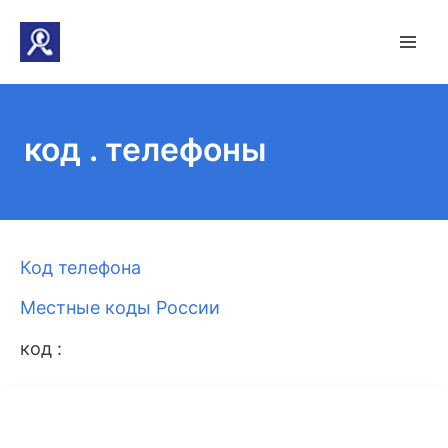
код . телефоны
Код телефона
Местные коды России
код :