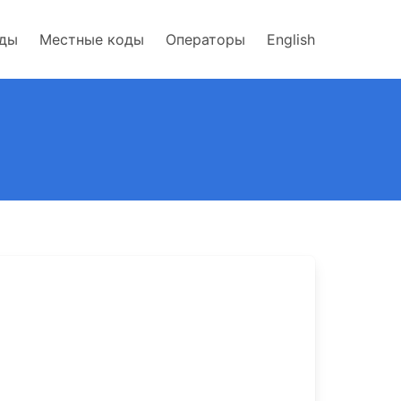
оды
Местные коды
Операторы
English