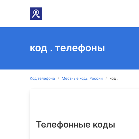
код . телефоны
Код телефона
Местные коды России
код :
Телефонные коды