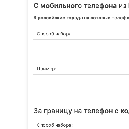
С мобильного телефона из
В российские города на сотовые телеф
Способ набора:
Пример:
За границу на телефон c к
Способ набора: