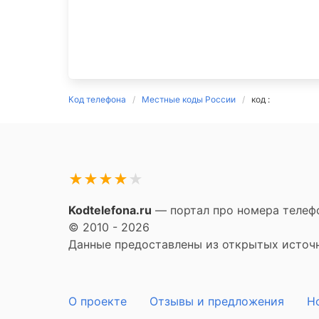
Код телефона
Местные коды России
код :
★
★
★
★
★
Kodtelefona.ru
— портал про номера телефо
© 2010 - 2026
Данные предоставлены из открытых источни
О проекте
Отзывы и предложения
Н