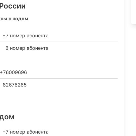
 России
оны с кодом
+7 номер абонента
8 номер абонента
+76009696
82678285
одом
+7 номер абонента