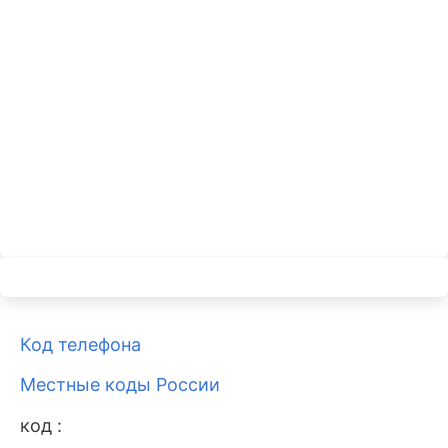
Код телефона
Местные коды России
код :