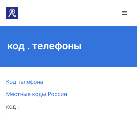
код . телефоны
Код телефона
Местные коды России
код :