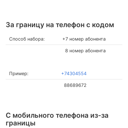
За границу на телефон c кодом
Способ набора:
+7 номер абонента
8 номер абонента
Пример:
+74304554
88689672
С мобильного телефона из-за
границы