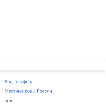
Код телефона
Местные коды России
код :