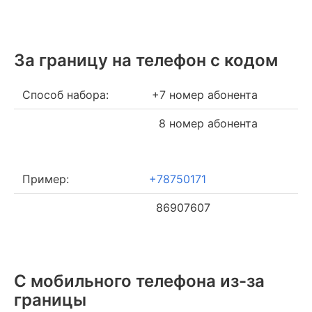
За границу на телефон c кодом
Способ набора:
+7 номер абонента
8 номер абонента
Пример:
+78750171
86907607
С мобильного телефона из-за
границы