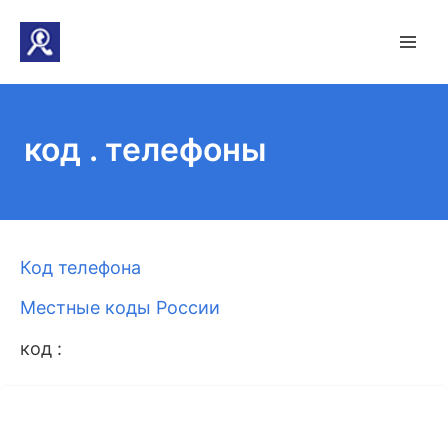
код . телефоны
Код телефона
Местные коды России
код :