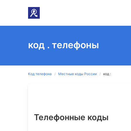
код . телефоны
Код телефона
Местные коды России
код :
Телефонные коды