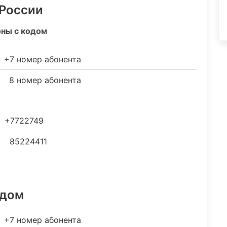
 России
оны с кодом
+7 номер абонента
8 номер абонента
+7722749
85224411
одом
+7 номер абонента