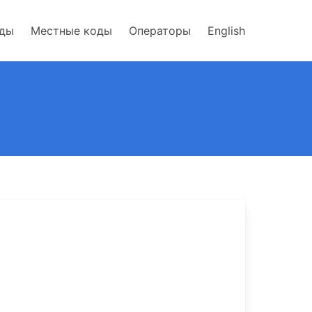
оды
Местные коды
Операторы
English