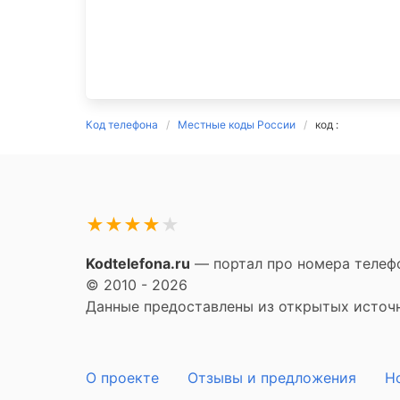
Код телефона
Местные коды России
код :
★
★
★
★
★
Kodtelefona.ru
— портал про номера телефо
© 2010 - 2026
Данные предоставлены из открытых источни
О проекте
Отзывы и предложения
Н