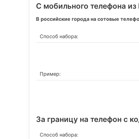
С мобильного телефона из
В российские города на сотовые телеф
Способ набора:
Пример:
За границу на телефон c к
Способ набора: