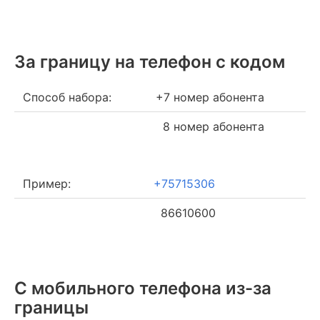
За границу на телефон c кодом
Способ набора:
+7 номер абонента
8 номер абонента
Пример:
+75715306
86610600
С мобильного телефона из-за
границы