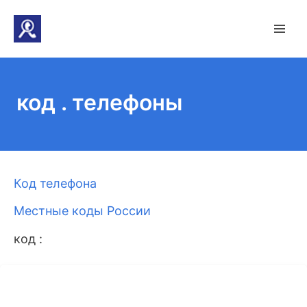
код . телефоны
Код телефона
Местные коды России
код :