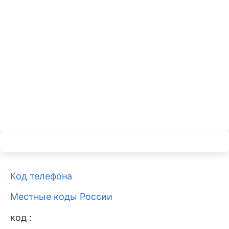
Код телефона
Местные коды России
код :