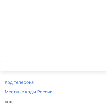
Код телефона
Местные коды России
код :