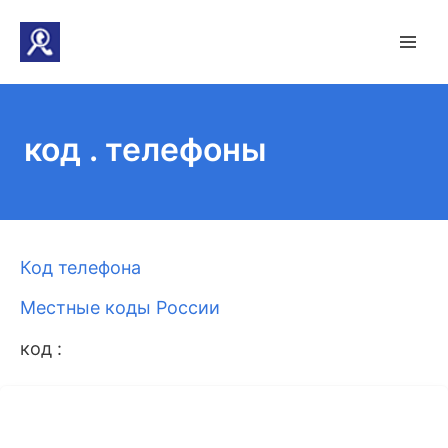
код . телефоны
Код телефона
Местные коды России
код :