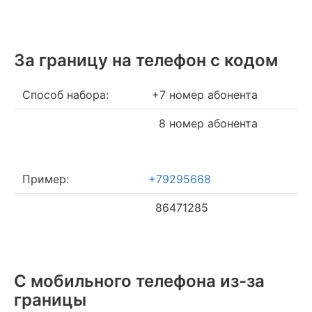
За границу на телефон c кодом
Способ набора:
+7 номер абонента
8 номер абонента
Пример:
+79295668
86471285
С мобильного телефона из-за
границы