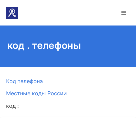
код . телефоны
Код телефона
Местные коды России
код :