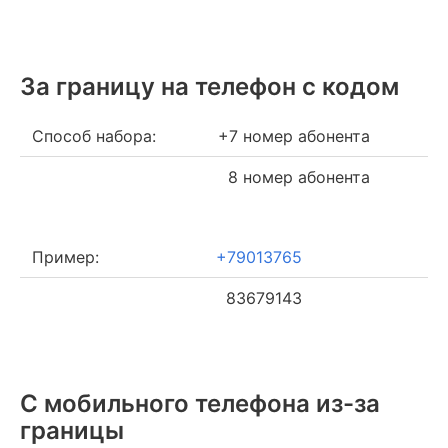
За границу на телефон c кодом
Способ набора:
+7 номер абонента
8 номер абонента
Пример:
+79013765
83679143
С мобильного телефона из-за
границы