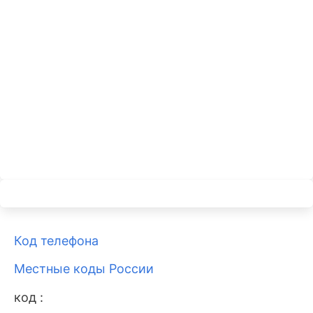
Код телефона
Местные коды России
код :