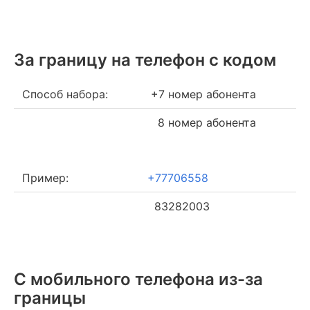
За границу на телефон c кодом
Способ набора:
+7 номер абонента
8 номер абонента
Пример:
+77706558
83282003
С мобильного телефона из-за
границы