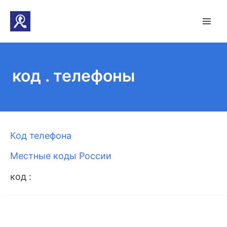
код . телефоны
Код телефона
Местные коды России
код :