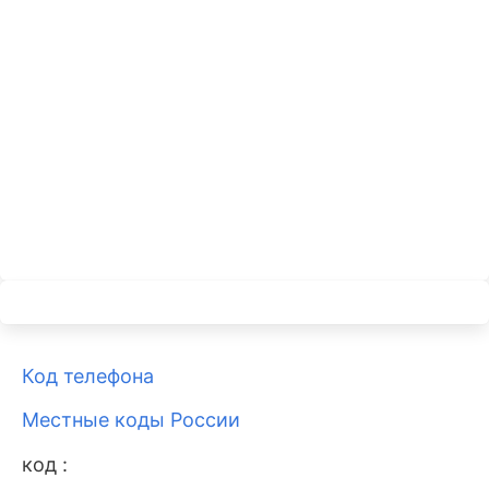
Код телефона
Местные коды России
код :