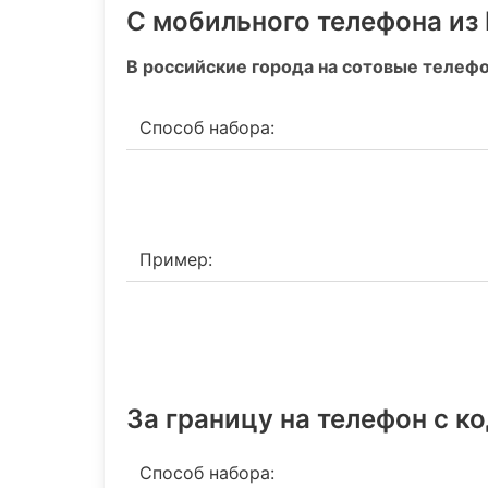
С мобильного телефона из
В российские города на сотовые телеф
Способ набора:
Пример:
За границу на телефон c к
Способ набора: