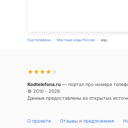
Код телефона
Местные коды России
код :
★
★
★
★
★
Kodtelefona.ru
— портал про номера телефо
© 2010 - 2026
Данные предоставлены из открытых источни
О проекте
Отзывы и предложения
Н