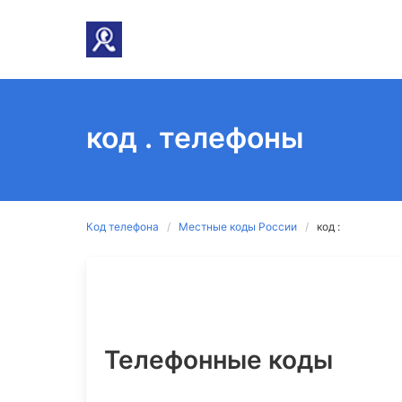
код . телефоны
Код телефона
Местные коды России
код :
Телефонные коды