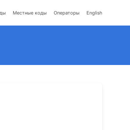
оды
Местные коды
Операторы
English