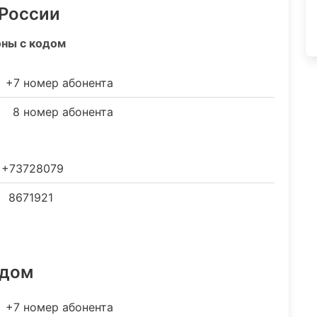
 России
оны с кодом
+7 номер абонента
8 номер абонента
+73728079
8671921
одом
+7 номер абонента