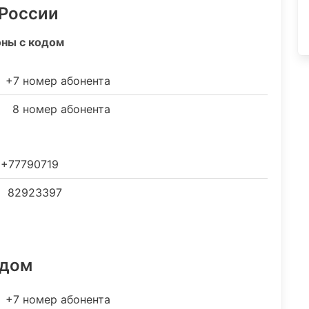
 России
оны с кодом
+7 номер абонента
8 номер абонента
+77790719
82923397
одом
+7 номер абонента