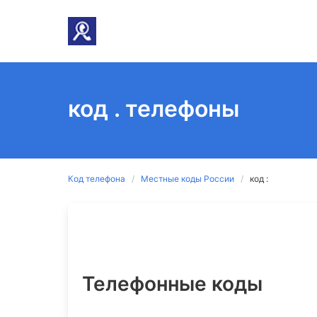
код . телефоны
Код телефона
Местные коды России
код :
Телефонные коды