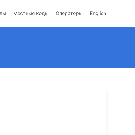
оды
Местные коды
Операторы
English