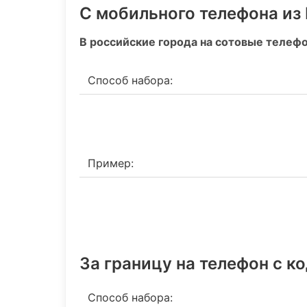
С мобильного телефона из
В российские города на сотовые телеф
Способ набора:
Пример:
За границу на телефон c к
Способ набора: