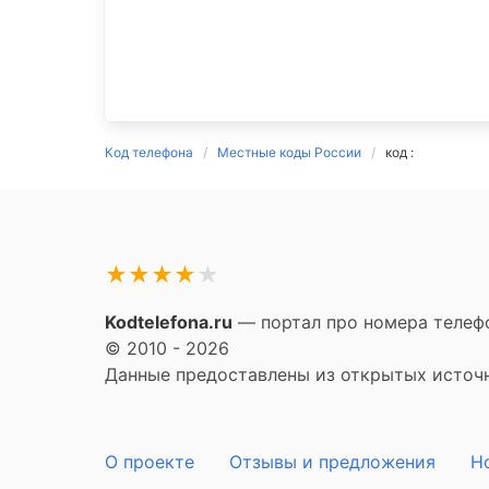
Код телефона
Местные коды России
код :
★
★
★
★
★
Kodtelefona.ru
— портал про номера телефо
© 2010 - 2026
Данные предоставлены из открытых источни
О проекте
Отзывы и предложения
Н